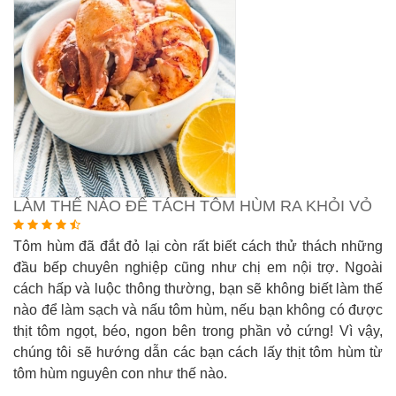
LÀM THẾ NÀO ĐỂ TÁCH TÔM HÙM RA KHỎI VỎ
Tôm hùm đã đắt đỏ lại còn rất biết cách thử thách những
đầu bếp chuyên nghiệp cũng như chị em nội trợ. Ngoài
cách hấp và luộc thông thường, bạn sẽ không biết làm thế
nào để làm sạch và nấu tôm hùm, nếu bạn không có được
thịt tôm ngọt, béo, ngon bên trong phần vỏ cứng! Vì vậy,
chúng tôi sẽ hướng dẫn các bạn cách lấy thịt tôm hùm từ
tôm hùm nguyên con như thế nào.