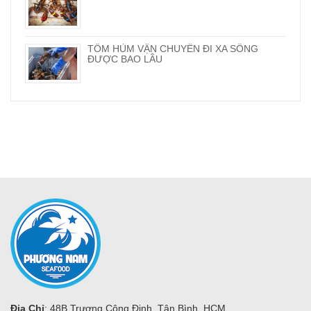
TÔM HÙM VẬN CHUYỂN ĐI XA SỐNG
ĐƯỢC BAO LÂU
Địa Chỉ
: 48B Trương Công Định, Tân Bình, HCM