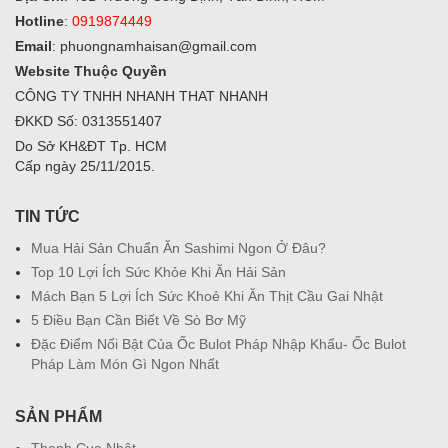
Hotline
:
0919874449
Email
:
phuongnamhaisan@gmail.com
Website Thuộc Quyền
CÔNG TY TNHH NHANH THAT NHANH
ĐKKD Số: 0313551407
Do Sở KH&ĐT Tp. HCM
Cấp ngày 25/11/2015.
TIN TỨC
Mua Hải Sản Chuẩn Ăn Sashimi Ngon Ở Đâu?
Top 10 Lợi Ích Sức Khỏe Khi Ăn Hải Sản
Mách Bạn 5 Lợi Ích Sức Khoẻ Khi Ăn Thịt Cầu Gai Nhật
5 Điều Bạn Cần Biết Về Sò Bơ Mỹ
Đặc Điểm Nổi Bật Của Ốc Bulot Pháp Nhập Khẩu- Ốc Bulot
Pháp Làm Món Gì Ngon Nhất
SẢN PHẨM