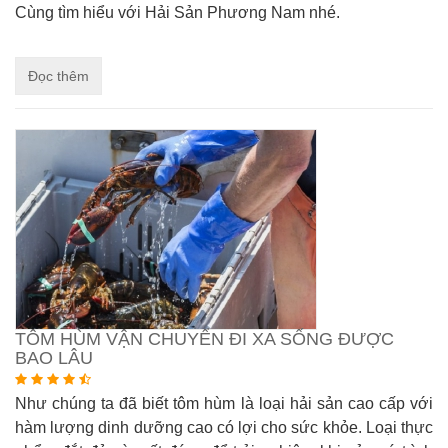
Cùng tìm hiểu với Hải Sản Phương Nam nhé.
Đọc thêm
TÔM HÙM VẬN CHUYỂN ĐI XA SỐNG ĐƯỢC
BAO LÂU
Như chúng ta đã biết tôm hùm là loại hải sản cao cấp với
hàm lượng dinh dưỡng cao có lợi cho sức khỏe. Loại thực