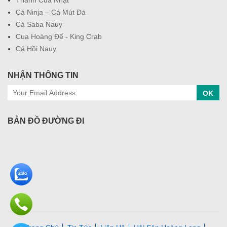
Thanh Cua Nhật
Cá Ninja – Cá Mút Đá
Cá Saba Nauy
Cua Hoàng Đế - King Crab
Cá Hồi Nauy
NHẬN THÔNG TIN
OK
BẢN ĐỒ ĐƯỜNG ĐI