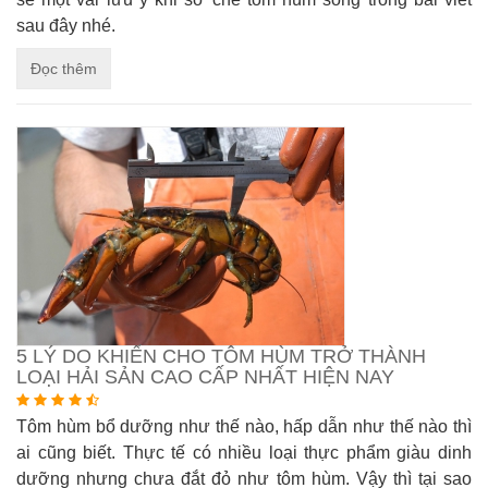
sau đây nhé.
Đọc thêm
5 LÝ DO KHIẾN CHO TÔM HÙM TRỞ THÀNH
LOẠI HẢI SẢN CAO CẤP NHẤT HIỆN NAY
Tôm hùm bổ dưỡng như thế nào, hấp dẫn như thế nào thì
ai cũng biết. Thực tế có nhiều loại thực phẩm giàu dinh
dưỡng nhưng chưa đắt đỏ như tôm hùm. Vậy thì tại sao