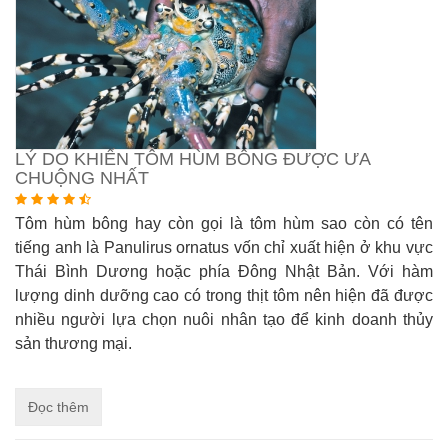
LÝ DO KHIẾN TÔM HÙM BÔNG ĐƯỢC ƯA
CHUỘNG NHẤT
Tôm hùm bông hay còn gọi là tôm hùm sao còn có tên
tiếng anh là Panulirus ornatus vốn chỉ xuất hiện ở khu vực
Thái Bình Dương hoặc phía Đông Nhật Bản. Với hàm
lượng dinh dưỡng cao có trong thịt tôm nên hiện đã được
nhiều người lựa chọn nuôi nhân tạo để kinh doanh thủy
sản thương mại.
Đọc thêm