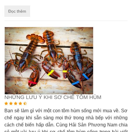
Đọc thêm
NHỮNG LƯU Ý KHI SƠ CHẾ TÔM HÙM
Bạn sẽ làm gì với một con tôm hùm sống mới mua về. Sơ
chế ngay khi sẵn sàng mọi thứ trong nhà bếp với những
cách chế biến hấp dẫn. Cùng Hải Sản Phương Nam chia
sẻ một vài lưu ý khi sơ chế tôm hùm sống trong bài viết