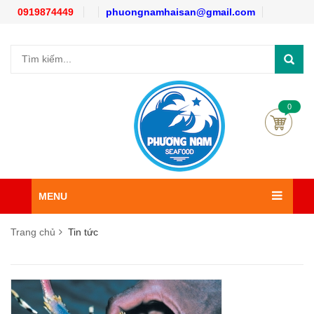
0919874449
phuongnamhaisan@gmail.com
0
MENU
Trang chủ
Tin tức