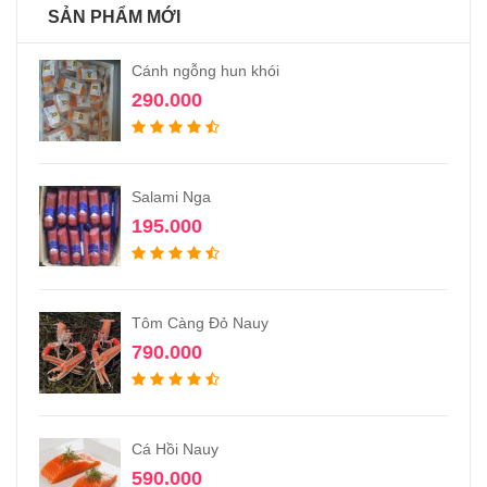
SẢN PHẨM MỚI
Cánh ngỗng hun khói
290.000
Salami Nga
195.000
Tôm Càng Đỏ Nauy
790.000
Cá Hồi Nauy
590.000