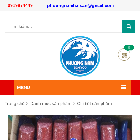
0919874449
phuongnamhaisan@gmail.com
0
MENU
Trang chủ
Danh mục sản phẩm
Chi tiết sản phẩm