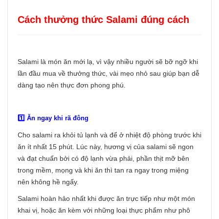
Cách thưởng thức Salami đúng cách
Salami là món ăn mới lạ, vì vậy nhiều người sẽ bỡ ngỡ khi
lần đầu mua về thưởng thức, vài mẹo nhỏ sau giúp bạn dễ
dàng tạo nên thực đơn phong phú.
1️⃣ Ăn ngay khi rã đông
Cho salami ra khỏi tủ lạnh và để ở nhiệt độ phòng trước khi
ăn ít nhất 15 phút. Lúc này, hương vị của salami sẽ ngon
và đạt chuẩn bởi có độ lạnh vừa phải, phần thịt mỡ bên
trong mềm, mọng và khi ăn thì tan ra ngay trong miệng
nên không hề ngấy.
Salami hoàn hảo nhất khi được ăn trực tiếp như một món
khai vị, hoặc ăn kèm với những loại thực phẩm như phô