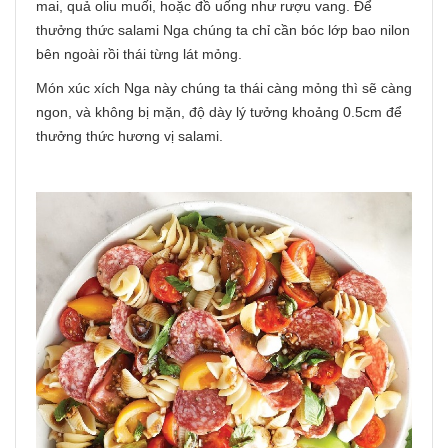
mai, quả oliu muối, hoặc đồ uống như rượu vang. Để
thưởng thức salami Nga chúng ta chỉ cần bóc lớp bao nilon
bên ngoài rồi thái từng lát mỏng.
Món xúc xích Nga này chúng ta thái càng mỏng thì sẽ càng
ngon, và không bị mặn, độ dày lý tưởng khoảng 0.5cm để
thưởng thức hương vị salami.