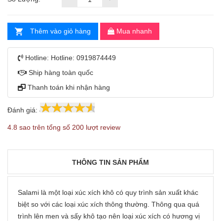
Thêm vào giỏ hàng
Mua nhanh
Hotline:
Hotline: 0919874449
Ship hàng toàn quốc
Thanh toán khi nhận hàng
Đánh giá:
4.8
200
4.8 sao trên tổng số 200 lượt review
THÔNG TIN SẢN PHẨM
Salami là một loại xúc xích khô có quy trình sản xuất khác
biệt so với các loại xúc xích thông thường. Thông qua quá
trình lên men và sấy khô tạo nên loại xúc xích có hương vị