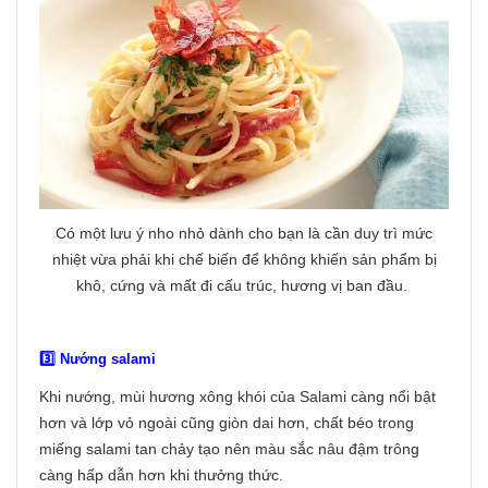
Có một lưu ý nho nhỏ dành cho bạn là cần duy trì mức
nhiệt vừa phải khi chế biến để không khiến sản phẩm bị
khô, cứng và mất đi cấu trúc, hương vị ban đầu.
3️⃣ Nướng salami
Khi nướng, mùi hương xông khói của Salami càng nổi bật
hơn và lớp vỏ ngoài cũng giòn dai hơn, chất béo trong
miếng salami tan chảy tạo nên màu sắc nâu đậm trông
càng hấp dẫn hơn khi thưởng thức.