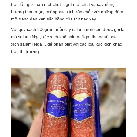
trộn lẫn giữ mặn một chút, ngọt một chút và cay nồng
hương thảo mộc, miếng xúc xích rắn chắc với những đốm
mỡ trắng đan xen sắc hồng của thịt nạc xay.
Với quy cách 300gram mỗi cây salami nên còn được gọi là
giò salami Nga, xúc xích khô salami Nga, thịt nguội xúc
xích salami Nga… để phân biệt với các loại xúc xích khác
trên thị trường.