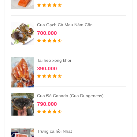
Cua Gạch Cà Mau Năm Căn
700.000
Tai heo xông khói
390.000
Cua Đá Canada (Cua Dungeness)
790.000
Trứng cá hồi Nhật