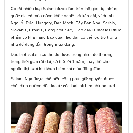
Có rất nhiều loại Salami được làm trên thế giới- tại những
quốc gia có mùa đông khắc nghiệt và kéo dài, ví dụ như
Nga, Ý, Đức, Hungary, Đan Mạch, Tây Ban Nha, Serbia,
Slovenia, Croatia, Cộng hòa Séc,… do đây là một loại thực
phẩm có khả năng bảo quản lâu dài, có thể lưu trữ trong
nhà để dùng dần trong mùa đông.
Đặc biệt, salami có thể để được trong nhiệt độ thường
trong thời gian rất dài, có thể tới 1 năm, thay thế cho
nguồn thịt tươi khi khan hiếm khi mùa đông đến.
Salami Nga được chế biến công phu, giữ nguyên được
chất dinh dưỡng dồi dào từ các loại thịt heo, thịt bò tươi.