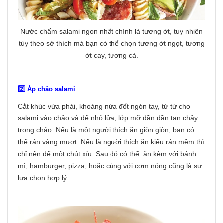
Nước chấm salami ngon nhất chính là tương ớt, tuy nhiên
tùy theo sở thích mà bạn có thể chọn tương ớt ngọt, tương
ớt cay, tương cà.
2️⃣ Áp chảo salami
Cắt khúc vừa phải, khoảng nửa đốt ngón tay, từ từ cho
salami vào chảo và để nhỏ lửa, lớp mỡ dần dần tan chảy
trong chảo. Nếu là một người thích ăn giòn giòn, bạn có
thể rán vàng mượt. Nếu là người thích ăn kiểu rán mềm thì
chỉ nên để một chút xíu. Sau đó có thể ăn kèm với bánh
mì, hamburger, pizza, hoặc cùng với cơm nóng cũng là sự
lựa chọn hợp lý.