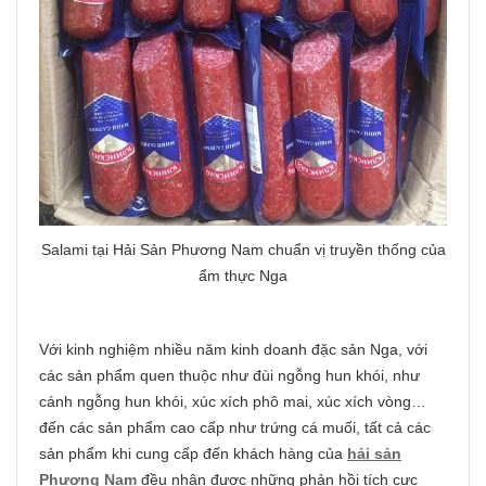
Salami tại Hải Sản Phương Nam chuẩn vị truyền thống của
ẩm thực Nga
Với kinh nghiệm nhiều năm kinh doanh đặc sản Nga, với
các sản phẩm quen thuộc như đùi ngỗng hun khói, như
cánh ngỗng hun khói, xúc xích phô mai, xúc xích vòng…
đến các sản phẩm cao cấp như trứng cá muối, tất cả các
sản phẩm khi cung cấp đến khách hàng của
hải sản
Phương Nam
đều nhận được những phản hồi tích cực