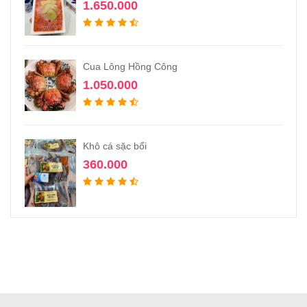
1.650.000
Cua Lông Hồng Công
1.050.000
Khô cá sặc bổi
360.000