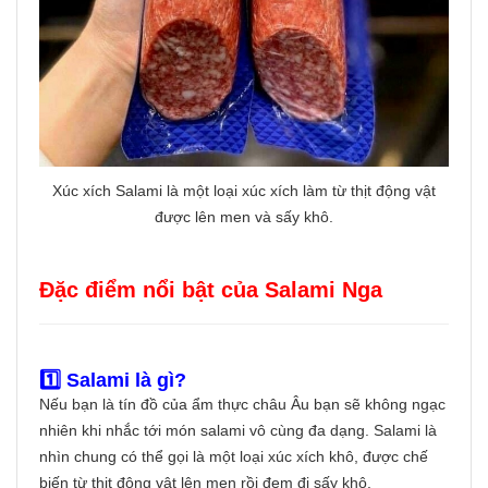
Xúc xích Salami là một loại xúc xích làm từ thịt động vật
được lên men và sấy khô.
Đặc điểm nổi bật của Salami Nga
1️⃣ Salami là gì?
Nếu bạn là tín đồ của ẩm thực châu Âu bạn sẽ không ngạc
nhiên khi nhắc tới món salami vô cùng đa dạng. Salami là
nhìn chung có thể gọi là một loại xúc xích khô, được chế
biến từ thịt động vật lên men rồi đem đi sấy khô.