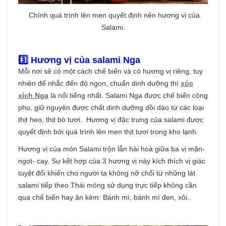
Chính quá trình lên men quyết định nên hương vị của
Salami.
3️⃣ Hương vị của salami Nga
Mỗi nơi sẽ có một cách chế biến và có hương vị riêng, tuy
nhiên để nhắc đến độ ngon, chuẩn dinh dưỡng thì
xúc
xích Nga
là nổi tiếng nhất. Salami Nga được chế biến công
phu, giữ nguyên được chất dinh dưỡng dồi dào từ các loại
thịt heo, thịt bò tươi. Hương vị đặc trưng của salami được
quyết định bởi quá trình lên men thịt tươi trong kho lạnh.
Hương vị của món Salami trộn lẫn hài hoà giữa ba vị mặn-
ngọt- cay. Sự kết hợp của 3 hương vị này kích thích vị giác
tuyệt đối khiến cho người ta không nỡ chối từ những lát
salami tiếp theo.Thái mỏng sử dụng trực tiếp không cần
qua chế biến hay ăn kèm: Bánh mì, bánh mì đen, xôi..