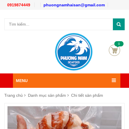
0919874449
phuongnamhaisan@gmail.com
0
MENU
Trang chủ
Danh mục sản phẩm
Chi tiết sản phẩm