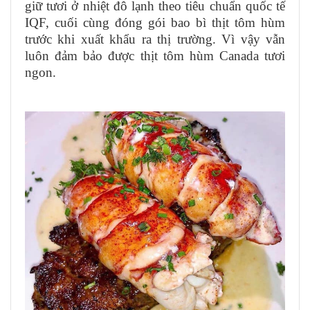
giữ tươi ở nhiệt đô lạnh theo tiêu chuẩn quốc tế
IQF, cuối cùng đóng gói bao bì thịt tôm hùm
trước khi xuất khẩu ra thị trường. Vì vậy vẫn
luôn đảm bảo được thịt tôm hùm Canada tươi
ngon.