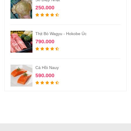
250.000
Thịt Bò Wagyu - Hokobe Úc
790.000
Cá Hồi Nauy
590.000