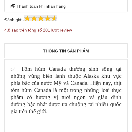
Thanh toán khi nhận hàng
Đánh giá:
4.8
201
4.8 sao trên tổng số 201 lượt review
THÔNG TIN SẢN PHẨM
✅ Tôm hùm Canada thường sinh sống tại
những vùng biển lạnh thuộc Alaska khu vực
phía bắc của nước Mỹ và Canada. Hiện nay, thịt
tôm hùm Canada là một trong những loại thực
phẩm có hương vị tươi ngon và giàu dinh
dưỡng bậc nhất được ưa chuộng tại nhiều quốc
gia trên thế giới.