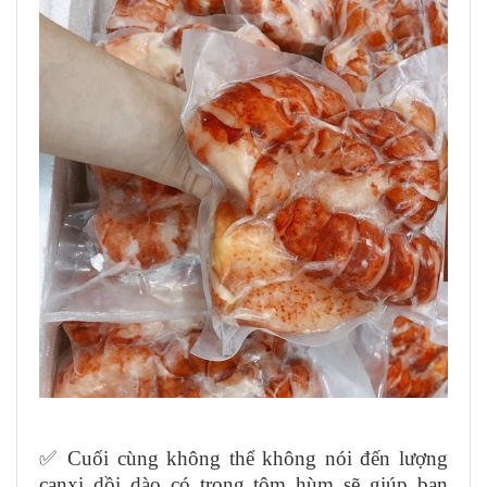
✅ Cuối cùng không thể không nói đến lượng
canxi dồi dào có trong tôm hùm sẽ giúp bạn