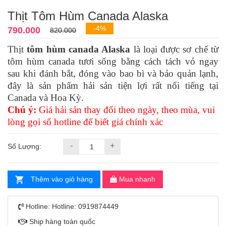
Thịt Tôm Hùm Canada Alaska
-4%
790.000
820.000
Thịt
tôm hùm canada Alaska
là loại được sơ chế từ
tôm hùm canada tươi sống bằng cách tách vỏ ngay
sau khi đánh bắt, đóng vào bao bì và bảo quản lạnh,
đây là sản phẩm hải sản tiện lợi rất nổi tiếng tại
Canada và Hoa Kỳ.
Chú ý:
Giá hải sản thay đổi theo ngày, theo mùa, vui
lòng gọi số hotline để biết giá chính xác
-
+
Số Lượng:
Thêm vào giỏ hàng
Mua nhanh
Hotline:
Hotline: 0919874449
Ship hàng toàn quốc