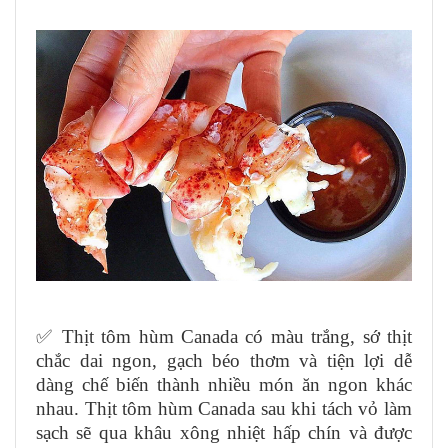
✅ Thịt tôm hùm Canada có màu trắng, sớ thịt
chắc dai ngon, gạch béo thơm và tiện lợi dễ
dàng chế biến thành nhiều món ăn ngon khác
nhau. Thịt tôm hùm Canada sau khi tách vỏ làm
sạch sẽ qua khâu xông nhiệt hấp chín và được