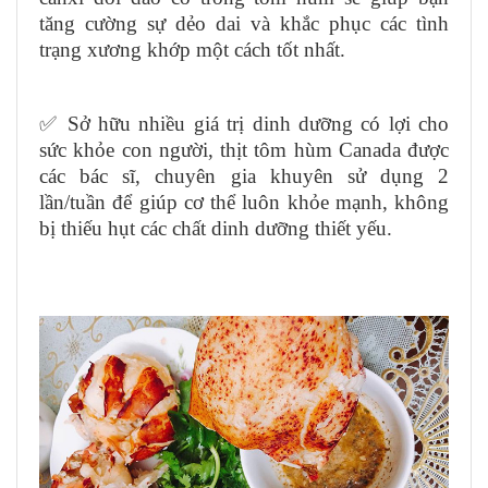
tăng cường sự dẻo dai và khắc phục các tình
trạng xương khớp một cách tốt nhất.
✅ Sở hữu nhiều giá trị dinh dưỡng có lợi cho
sức khỏe con người, thịt tôm hùm Canada được
các bác sĩ, chuyên gia khuyên sử dụng 2
lần/tuần để giúp cơ thể luôn khỏe mạnh, không
bị thiếu hụt các chất dinh dưỡng thiết yếu.