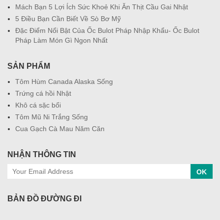
Mách Bạn 5 Lợi Ích Sức Khoẻ Khi Ăn Thịt Cầu Gai Nhật
5 Điều Bạn Cần Biết Về Sò Bơ Mỹ
Đặc Điểm Nổi Bật Của Ốc Bulot Pháp Nhập Khẩu- Ốc Bulot
Pháp Làm Món Gì Ngon Nhất
SẢN PHẨM
Tôm Hùm Canada Alaska Sống
Trứng cá hồi Nhật
Khô cá sặc bổi
Tôm Mũ Ni Trắng Sống
Cua Gạch Cà Mau Năm Căn
NHẬN THÔNG TIN
OK
BẢN ĐỒ ĐƯỜNG ĐI