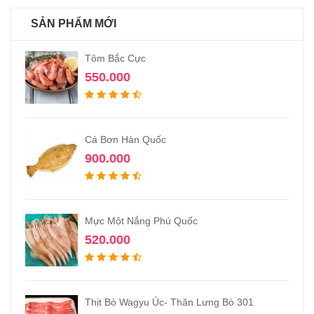
SẢN PHẨM MỚI
Tôm Bắc Cực
550.000
Cá Bơn Hàn Quốc
900.000
Mực Một Nắng Phú Quốc
520.000
Thịt Bò Wagyu Úc- Thăn Lưng Bò 301