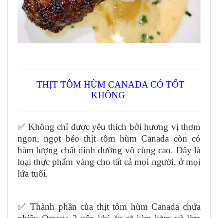
THỊT TÔM HÙM CANADA CÓ TỐT
KHÔNG
✅ Không chỉ được yêu thích bởi hương vị thơm
ngon, ngọt béo thịt tôm hùm Canada còn có
hàm lượng chất dinh dưỡng vô cùng cao. Đây là
loại thực phẩm vàng cho tất cả mọi người, ở mọi
lứa tuổi.
✅ Thành phần của thịt tôm hùm Canada chứa