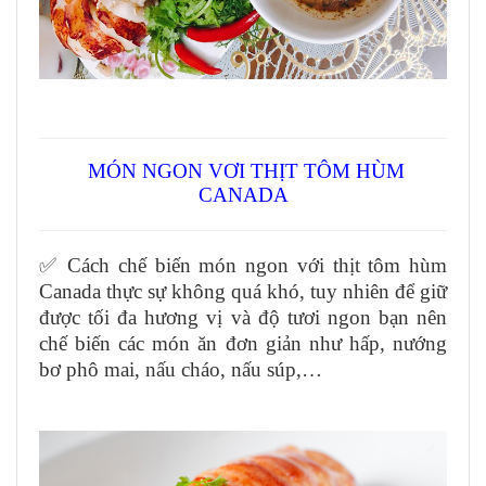
MÓN NGON VƠI THỊT TÔM HÙM
CANADA
✅ Cách chế biến món ngon với thịt tôm hùm
Canada thực sự không quá khó, tuy nhiên để giữ
được tối đa hương vị và độ tươi ngon bạn nên
chế biến các món ăn đơn giản như hấp, nướng
bơ phô mai, nấu cháo, nấu súp,…