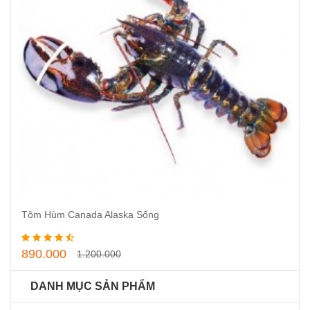
Tôm Hùm Canada Alaska Sống
Thêm vào giỏ hàng
890.000
1.200.000
DANH MỤC SẢN PHẨM