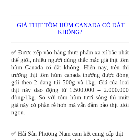
GIÁ THỊT TÔM HÙM CANADA CÓ ĐẮT
KHÔNG?
✅ Được xếp vào hàng thực phẩm xa xỉ bậc nhất
thế giới, nhiều người dùng thắc mắc giá thịt tôm
hùm Canada có đắt không. Hiện nay, trên thị
trường thịt tôm hùm canada thường được đóng
gói theo 2 dạng túi 500g và 1kg. Giá của loại
thịt này dao động từ 1.500.000 – 2.000.000
đồng/1kg. So với tôm hùm tươi sống thì mức
giá này có phần rẻ hơn mà vẫn đảm bảo thịt tươi
ngon.
✅ Hải Sản Phương Nam cam kết cung cấp thịt