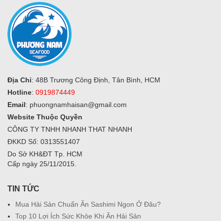
Địa Chỉ
: 48B Trương Công Định, Tân Bình, HCM
Hotline
:
0919874449
Email
:
phuongnamhaisan@gmail.com
Website Thuộc Quyền
CÔNG TY TNHH NHANH THAT NHANH
ĐKKD Số: 0313551407
Do Sở KH&ĐT Tp. HCM
Cấp ngày 25/11/2015.
TIN TỨC
Mua Hải Sản Chuẩn Ăn Sashimi Ngon Ở Đâu?
Top 10 Lợi Ích Sức Khỏe Khi Ăn Hải Sản