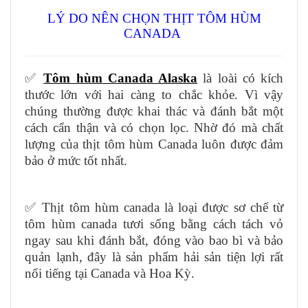
LÝ DO NÊN CHỌN THỊT TÔM HÙM
CANADA
✅
Tôm hùm Canada Alaska
là loài có kích
thước lớn với hai càng to chắc khỏe. Vì vậy
chúng thường được khai thác và đánh bắt một
cách cẩn thận và có chọn lọc. Nhờ đó mà chất
lượng của thịt tôm hùm Canada luôn được đảm
bảo ở mức tốt nhất.
✅ Thịt tôm hùm canada là loại được sơ chế từ
tôm hùm canada tươi sống bằng cách tách vỏ
ngay sau khi đánh bắt, đóng vào bao bì và bảo
quản lạnh, đây là sản phẩm hải sản tiện lợi rất
nổi tiếng tại Canada và Hoa Kỳ.