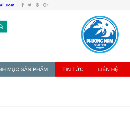
il.com
NH MỤC SẢN PHẨM
TIN TỨC
LIÊN HỆ