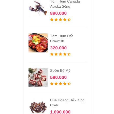
Tôm Hùm Canada
Alaska Sống
890.000
Tôm Hùm Đất
Crawfish
320.000
Sườn Bò Mỹ
590.000
Cua Hoàng Đế - King
Crab
1.890.000