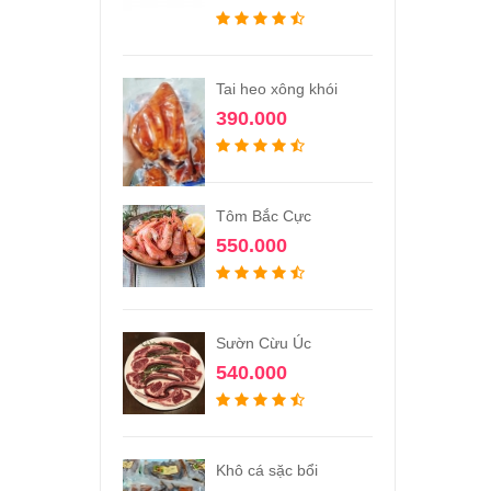
Tai heo xông khói
390.000
Tôm Bắc Cực
550.000
Sườn Cừu Úc
540.000
Khô cá sặc bổi