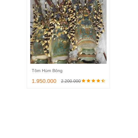
Tôm Hùm Bông
Thêm vào giỏ hàng
1.950.000
2.200.000