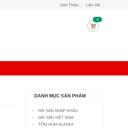
Giới Thiệu
Liên Hệ
0
DANH MỤC SẢN PHẨM
HẢI SẢN NHẬP KHẨU
HẢI SẢN VIỆT NAM
TÔM HÙM ALASKA